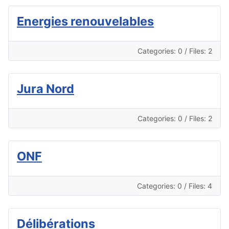
Energies renouvelables
Categories: 0
/
Files: 2
Jura Nord
Categories: 0
/
Files: 2
ONF
Categories: 0
/
Files: 4
Délibérations