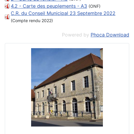
4.2 - Carte des peuplements - A3
(ONF)
C.R. du Conseil Municipal 23 Septembre 2022
(Compte rendu 2022)
Powered by
Phoca Download