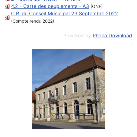
4.2 - Carte des peuplements - A3
(ONF)
C.R. du Conseil Municipal 23 Septembre 2022
(Compte rendu 2022)
Powered by
Phoca Download