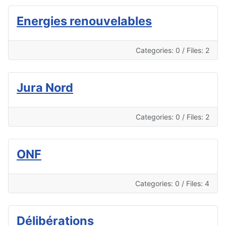
Energies renouvelables
Categories: 0
/
Files: 2
Jura Nord
Categories: 0
/
Files: 2
ONF
Categories: 0
/
Files: 4
Délibérations