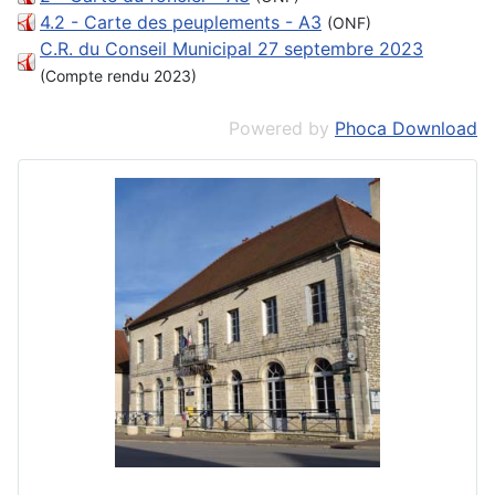
4.2 - Carte des peuplements - A3
(ONF)
C.R. du Conseil Municipal 27 septembre 2023
(Compte rendu 2023)
Powered by
Phoca Download