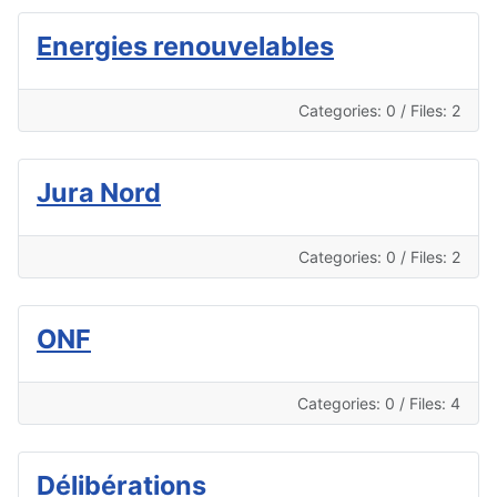
Energies renouvelables
Categories: 0
/
Files: 2
Jura Nord
Categories: 0
/
Files: 2
ONF
Categories: 0
/
Files: 4
Délibérations