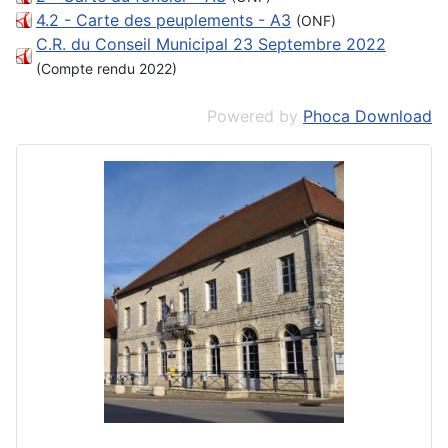
4.2 - Carte des peuplements - A3
(ONF)
C.R. du Conseil Municipal 23 Septembre 2022
(Compte rendu 2022)
Powered by
Phoca Download