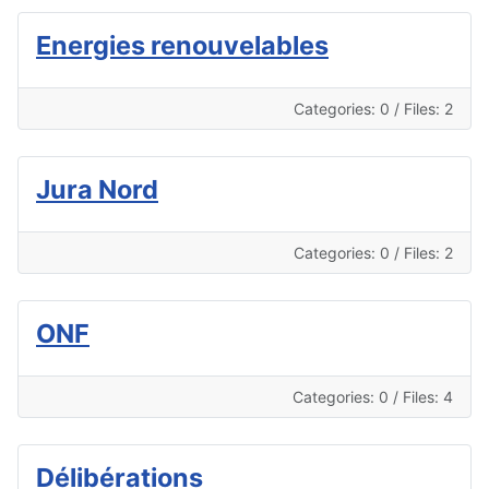
Energies renouvelables
Categories: 0
/
Files: 2
Jura Nord
Categories: 0
/
Files: 2
ONF
Categories: 0
/
Files: 4
Délibérations